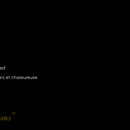
Led
rs et chaleureuse
ons"