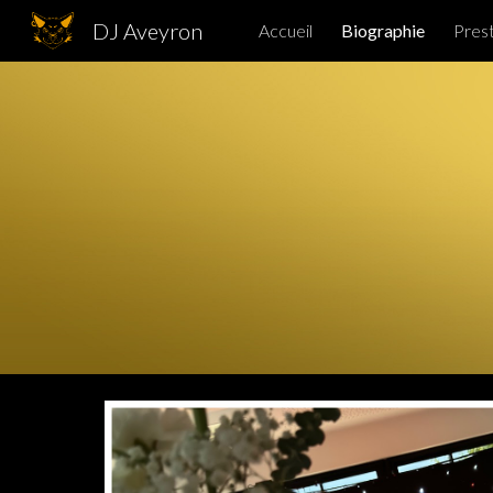
DJ Aveyron
Accueil
Biographie
Prest
Sk