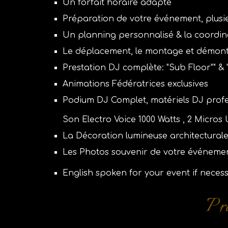
Un forfait horaire adapté
Préparation de votre événement, plusi
Un planning personnalisé & la
c
oordin
Le déplacement, le montage et démont
Prestation DJ complète: "Sub Floor"" & 
Animations Fédératrices exclusives
Podium DJ Complet, matériels DJ profe
Son Electro Voice 1000 Watts , 2 Micro
La Décoration lumineuse architecturale 
Les Photos souvenir de votre événeme
English spoken for your event if neces
Pre