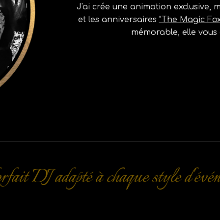
J'ai
crée
une animation exclusive, 
et les anniversaires
"The Magic Fox
mémorable, elle vous 
rfait DJ adapté à chaque style d'évé