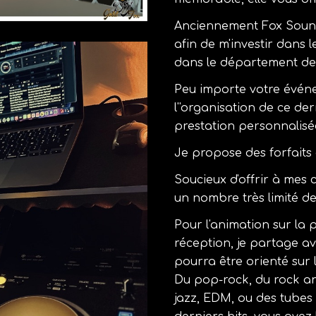
Anciennement Fox Sound
afin de m'investir dans 
dans le département de 
Peu importe votre évén
l''organisation de ce de
prestation personnalisé
Je propose des forfait
Soucieux d'offrir à mes c
un nombre très limité d
Pour l'animation sur la 
réception, je partage a
pourra être orienté sur
Du pop-rock, du rock and
jazz, EDM, ou des tubes