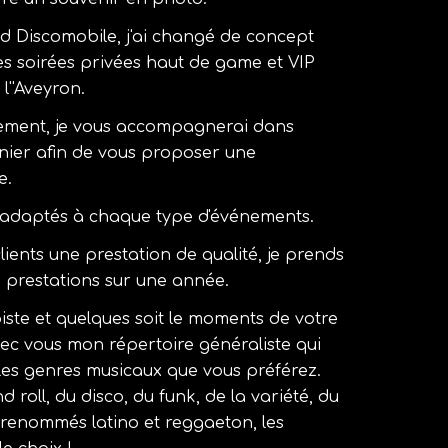
 Discomobile, j'ai changé de concept
les soirées privées haut de game et VIP
l''Aveyron.
ement, je vous accompagnerai dans
rnier afin de vous proposer une
e
.
s adaptés à chaque type d'événements.
lients une prestation de qualité, je prends
e prestations sur une année.
piste et quelques soit le moments de votre
vec vous mon répertoire généraliste qui
 les genres musicaux que vous préférez.
 roll, du disco, du funk, de la variété, du
 renommés latino et reggaeton, les