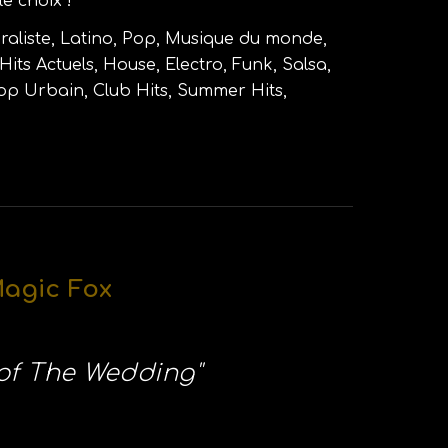
le choix !
raliste, Latino, Pop, Musique du monde,
Hits Actuels, House, Electro, Funk, Salsa,
p Urbain, Club Hits, Summer Hits,
Magic Fox
 of The Wedding
"