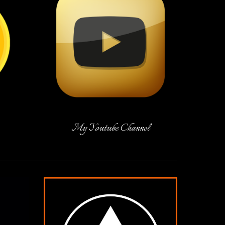
My
Youtube Channel