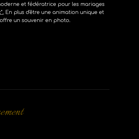
moderne et fédératrice pour les mariages
".
En plus d'être une animation unique et
offre un souvenir en photo.
nement