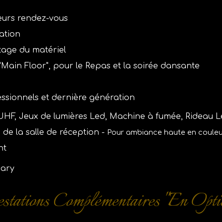
eurs rendez-vous
ation
age du matériel
"Main Floor"
,
pour le Repas et la soirée dansante
ssionnels et dernière génération
s UHF, Jeux de lumières Led, Machine à fumée, Rideau 
de la salle de réception -
Pour ambiance haute en couleu
nt
sary
stations Complémentaires "En Opti