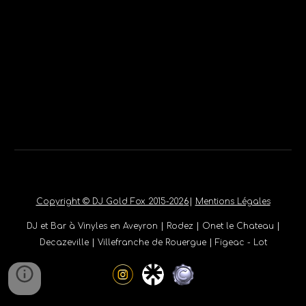
Copyright © DJ Gold Fox 2015-202
6
|
Mentions Légales
DJ et Bar à Vinyles en Aveyron
|
Rodez
|
Onet le Chateau
|
Decazeville
|
Villefranche de Rouergue
|
Figeac - Lot