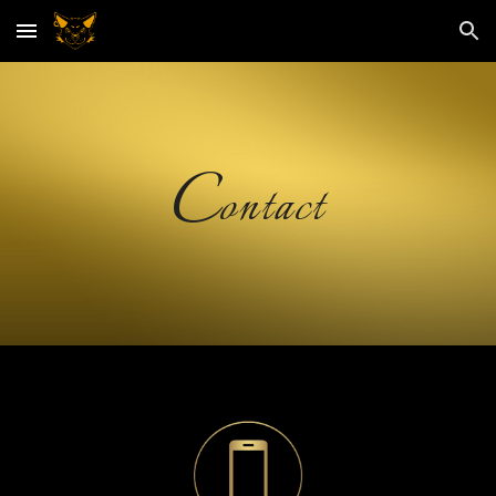
Skip to main content
Skip to navigation
C
ontact