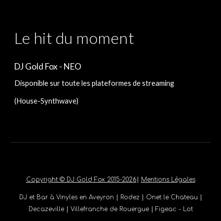
Le hit du moment
DJ Gold Fox - NEO
Disponible sur toute les plateformes de streaming
(House-Synthwave)
Copyright © DJ Gold Fox 2015-202
6
|
Mentions Légales
DJ et Bar à Vinyles en Aveyron
|
Rodez
|
Onet le Chateau
|
Decazeville
|
Villefranche de Rouergue
|
Figeac - Lot