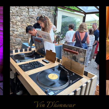
Vin D'honneur