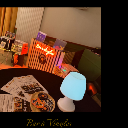
Bar à Vinyles