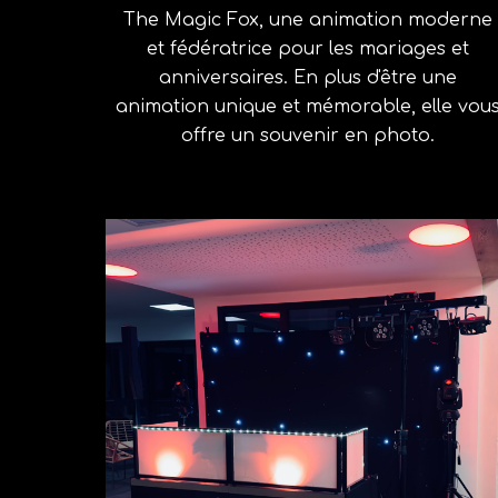
The Magic Fox, u
ne animation moderne
et fédératrice pour les mariages et
anniversaires. En plus d'être une
animation unique et mémorable, elle vou
offre un souvenir en photo.