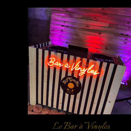
Le Bar à Vinyles