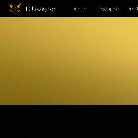
DJ Aveyron
Accueil
Biographie
Prest
Sk