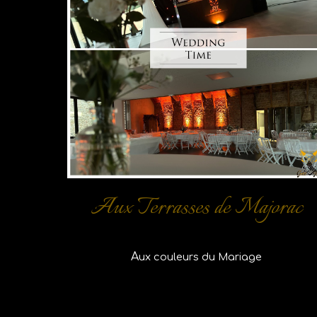
Aux Terrasses de Majorac
A
ux couleurs du Mariage