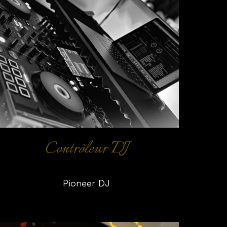
C
ontrôleur DJ
Pioneer DJ