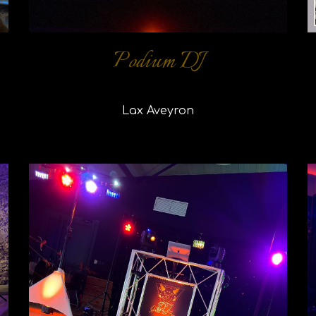
Podium DJ
Lax Aveyron