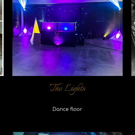
The Lights
Dance floor