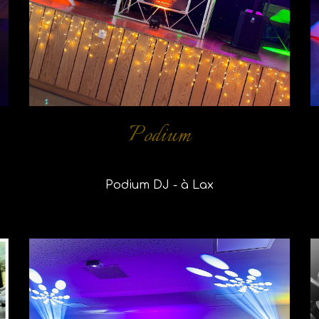
Podium
Podium DJ -
à Lax